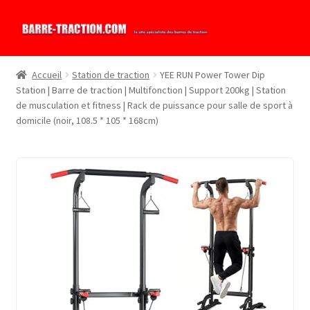
Aller
Aller
à
au
la
contenu
Accueil
Station de traction
YEE RUN Power Tower Dip
navigation
Station | Barre de traction | Multifonction | Support 200kg | Station
de musculation et fitness | Rack de puissance pour salle de sport à
domicile (noir, 108.5 * 105 * 168cm)