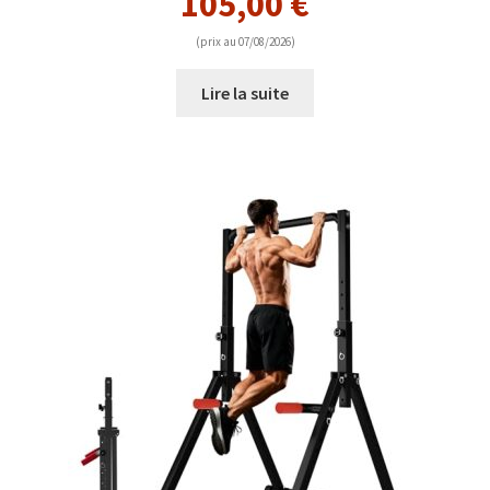
105,00
€
(prix au 07/08/2026)
Lire la suite