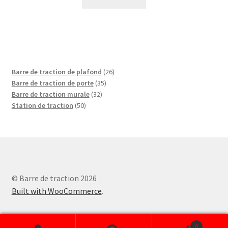
26
Barre de traction de plafond
26
35
produits
Barre de traction de porte
35
32
produits
Barre de traction murale
32
50
produits
Station de traction
50
produits
© Barre de traction 2026
Built with WooCommerce
.
0