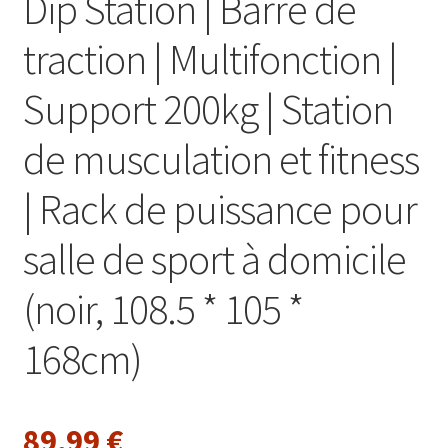
Dip Station | Barre de
traction | Multifonction |
Support 200kg | Station
de musculation et fitness
| Rack de puissance pour
salle de sport à domicile
(noir, 108.5 * 105 *
168cm)
89,99
€