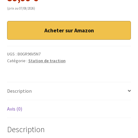
(prix au 07/08/2026)
Acheter sur Amazon
UGS :
B0GR96V5N7
Catégorie :
Station de traction
Description
Avis (0)
Description